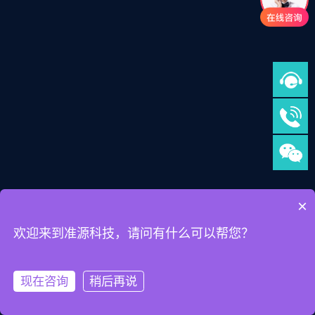
×
欢迎来到准源科技，请问有什么可以帮您？
现在咨询
稍后再说
充电系统
低压或高压电池系统
辐射抗扰度测试