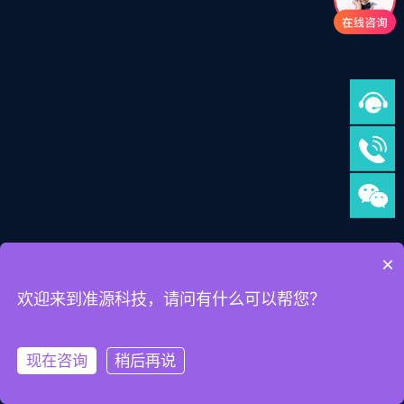
×
欢迎来到准源科技，请问有什么可以帮您？
现在咨询
稍后再说
充电系统
低压或高压电池系统
辐射抗扰度测试