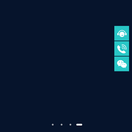
充电系统
低压或高压电池系统
辐射抗扰度测试